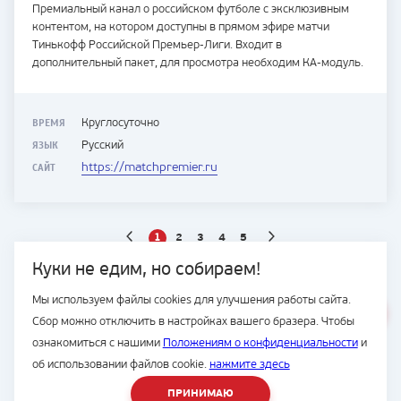
Премиальный канал о российском футболе с эксклюзивным
контентом, на котором доступны в прямом эфире матчи
Тинькофф Российской Премьер-Лиги. Входит в
дополнительный пакет, для просмотра необходим КА-модуль.
ВРЕМЯ
Круглосуточно
ЯЗЫК
Русский
САЙТ
https://matchpremier.ru
1
2
3
4
5
Куки не едим, но собираем!
Мы используем файлы cookies для улучшения работы сайта.
ВЕСЬ САЙТ
Сбор можно отключить в настройках вашего бразера. Чтобы
© Подряд, 1997-2026
ознакомиться с нашими
Положениям о конфиденциальности
и
об использовании файлов cookie.
нажмите здесь
ПРИНИМАЮ