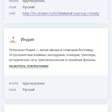
ВРЕМЯ
Круглосуточно
ЯЗЫК
Русский
САЙТ
http://tv-stream.ru/tv/telekanal-voprosy-i-otvety
Индия
Телеканал Индия — яркая звезда в созвездии Болливуд.
Остросюжетные боевики, мелодрамы, комедии, триллеры,
исторические саги, приключенческие и семейные фильмы.
ПОСМОТРЕТЬ ТЕЛЕПРОГРАММУ
ВРЕМЯ
Круглосуточно
ЯЗЫК
Русский