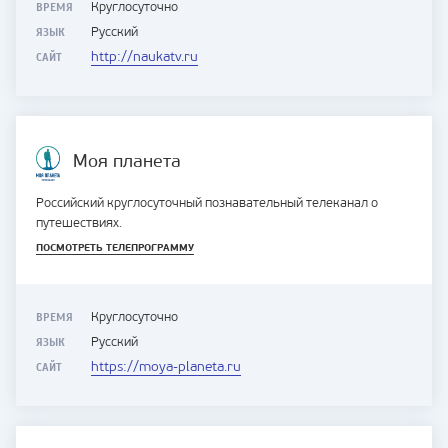
ВРЕМЯ
Круглосуточно
ЯЗЫК
Русский
САЙТ
http://naukatv.ru
Моя планета
Российский круглосуточный познавательный телеканал о
путешествиях.
ПОСМОТРЕТЬ ТЕЛЕПРОГРАММУ
ВРЕМЯ
Круглосуточно
ЯЗЫК
Русский
САЙТ
https://moya-planeta.ru