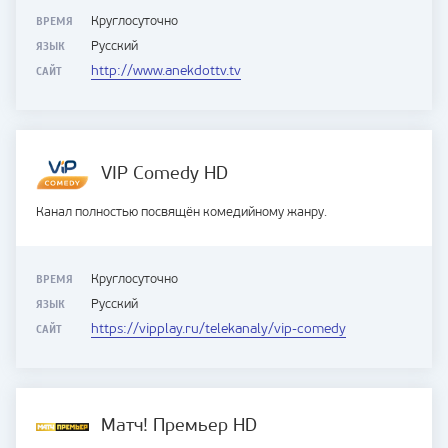
ВРЕМЯ
Круглосуточно
ЯЗЫК
Русский
САЙТ
http://www.anekdottv.tv
VIP Comedy HD
Канал полностью посвящён комедийному жанру.
ВРЕМЯ
Круглосуточно
ЯЗЫК
Русский
САЙТ
https://vipplay.ru/telekanaly/vip-comedy
Матч! Премьер HD