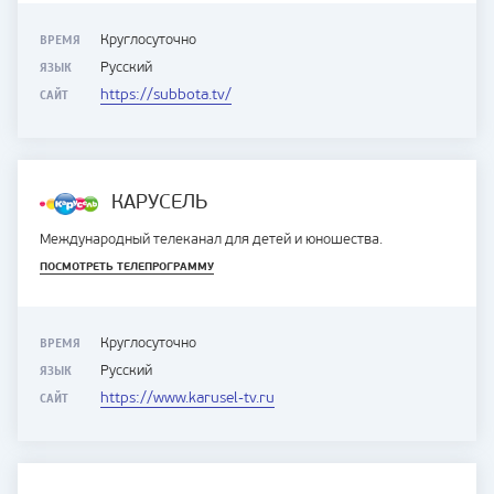
ВРЕМЯ
Круглосуточно
ЯЗЫК
Русский
САЙТ
https://subbota.tv/
КАРУСЕЛЬ
Международный телеканал для детей и юношества.
ПОСМОТРЕТЬ ТЕЛЕПРОГРАММУ
ВРЕМЯ
Круглосуточно
ЯЗЫК
Русский
САЙТ
https://www.karusel-tv.ru