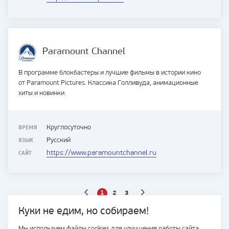
Paramount Channel
В программе блокбастеры и лучшие фильмы в истории кино
от Paramount Pictures. Классика Голливуда, анимационные
хиты и новинки.
ВРЕМЯ
Круглосуточно
ЯЗЫК
Русский
САЙТ
https://www.paramountchannel.ru
1
2
3
Куки не едим, но собираем!
Мы используем файлы cookies для улучшения работы сайта.