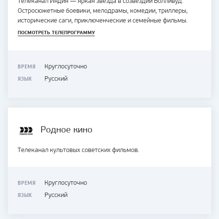
Телеканал Индия — яркая звезда в созвездии Болливуд.
Остросюжетные боевики, мелодрамы, комедии, триллеры,
исторические саги, приключенческие и семейные фильмы.
ПОСМОТРЕТЬ ТЕЛЕПРОГРАММУ
ВРЕМЯ
Круглосуточно
ЯЗЫК
Русский
Родное кино
Телеканал культовых советских фильмов.
ВРЕМЯ
Круглосуточно
ЯЗЫК
Русский