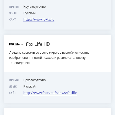
ВРЕМЯ
Круглосуточно
ЯЗЫК
Русский
САЙТ
http://www.foxtv.ru
Fox Life HD
Лучшие сериалы со всего мира с высокой четкостью
изображения - новый подход к развлекательному
телевидению.
ВРЕМЯ
Круглосуточно
ЯЗЫК
Русский
САЙТ
http://www.foxtv.ru/shows/foxlife