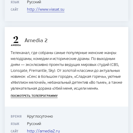
ЯЗЫК
Русский
САЙТ
http://www.viasat.su
Amedia 2
Телеканал, где собраны самые популярные женские жанры:
мелодрамы, комедии и исторические драмы. По выходным
дням — эксклюзивно проекты ведущих мировых студий (CBS,
Lionsgate, Fremantle, Sky). От золотой классики до актуальных
новинок: «Секс в большом городе», «Сладкая горечь», уютные
«Миллион мелочей», небанальный детектив «Во тьме», а также
увлекательная дорама «Убей меня, исцели меня».
ПОСМОТРЕТЬ ТЕЛЕПРОГРАММУ
ВРЕМЯ
Круглосуточно
ЯЗЫК
Русский
САЙТ
http://amedia2.ru