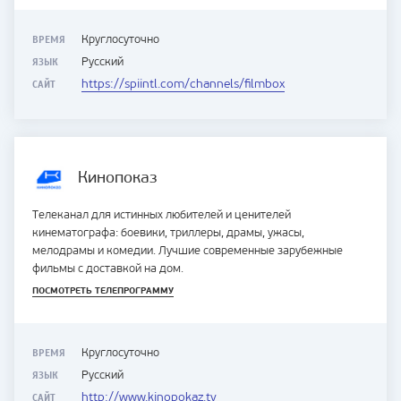
ВРЕМЯ
Круглосуточно
ЯЗЫК
Русский
САЙТ
https://spiintl.com/channels/filmbox
Кинопоказ
Телеканал для истинных любителей и ценителей
кинематографа: боевики, триллеры, драмы, ужасы,
мелодрамы и комедии. Лучшие современные зарубежные
фильмы с доставкой на дом.
ПОСМОТРЕТЬ ТЕЛЕПРОГРАММУ
ВРЕМЯ
Круглосуточно
ЯЗЫК
Русский
САЙТ
http://www.kinopokaz.tv