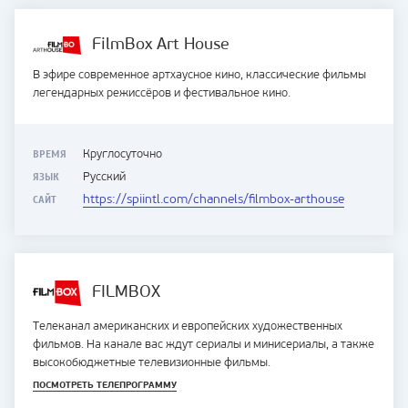
FilmBox Art House
В эфире современное артхаусное кино, классические фильмы
легендарных режиссёров и фестивальное кино.
ВРЕМЯ
Круглосуточно
ЯЗЫК
Русский
САЙТ
https://spiintl.com/channels/filmbox-arthouse
FILMBOX
Телеканал американских и европейских художественных
фильмов. На канале вас ждут сериалы и минисериалы, а также
высокобюджетные телевизионные фильмы.
ПОСМОТРЕТЬ ТЕЛЕПРОГРАММУ