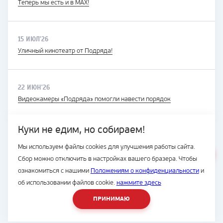
Теперь мы есть и в MAX!
15 ИЮЛ'26
Уличный кинотеатр от Подряда!
22 ИЮН'26
Видеокамеры «Подряда» помогли навести порядок
Куки не едим, но собираем!
Мы используем файлы cookies для улучшения работы сайта.
ВЕСЬ САЙТ
Сбор можно отключить в настройках вашего бразера. Чтобы
© Подряд, 1997-2026
ознакомиться с нашими
Положениям о конфиденциальности
и
об использовании файлов cookie.
нажмите здесь
ПРИНИМАЮ
8 (4236) 700-555
Разработка сайта -
студия House