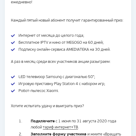
ежедневно!
Каждый пятый новый абонент получит гарантированный приз:
Интернет от месяца до целого года;
Бесплатное IPTV и кино от MEGOGO на 60 дней;
Подписку онлайн-сервиса AMEDIATEKA на 30 дней.
А раз в месяц среди всех участников акции разыграем:
LED телевизор Samsung с диагональю 50";
Игровую приставку Play Station 4 с набором игр;
Робот-пылесос Xiaomi.
Хотите испытать удачу и выиграть приз?
Подключите
с 1 июня по 31 августа 2020 года
любой
тариф интернет+ТВ
.
Заполните форму участника
и жмите «Вращать