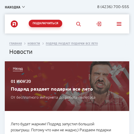
НАХОДКА
8 (4236) 700-555
ПОДКЛЮЧИТЬСЯ
ГЛАВНАЯ
НОВОСТИ
ПОДРЯД РАЗДАЕТ ПОДАРКИ ВСЕ ЛЕТО
Новости
Назад
01 ИЮН'20
Подряд раздает подарки все лето
От бесплатного интернета до робота-пылесоса
Лето будет жарким! Подряд запустил большой
розыгрыш. Потому что нам не жадно;) Раздаем подарки