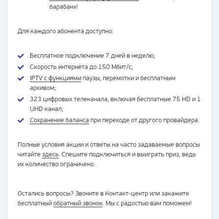
барабан»!
Для каждого абонента доступно:
Бесплатное подключение 7 дней в неделю;
Скорость интернета до 150 Мбит/с;
IPTV с функциями
паузы, перемотки и бесплатным
архивом;
323 цифровых телеканала, включая бесплатные 75 HD и 1
UHD канал;
Сохранение баланса
при переходе от другого провайдера.
Полные условия акции и ответы на часто задаваемые вопросы
читайте
здесь
. Спешите подключиться и выиграть приз, ведь
их количество ограничено.
Остались вопросы? Звоните в Контакт-центр или закажите
бесплатный
обратный звонок
. Мы с радостью вам поможем!