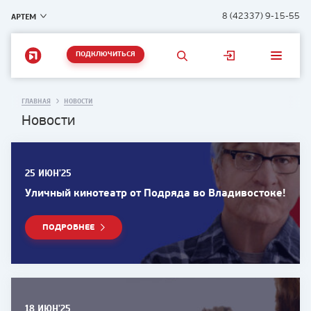
АРТЕМ
8 (42337) 9-15-55
ПОДКЛЮЧИТЬСЯ
ГЛАВНАЯ
НОВОСТИ
Новости
25 ИЮН'25
Уличный кинотеатр от Подряда во Владивостоке!
ПОДРОБНЕЕ
18 ИЮН'25