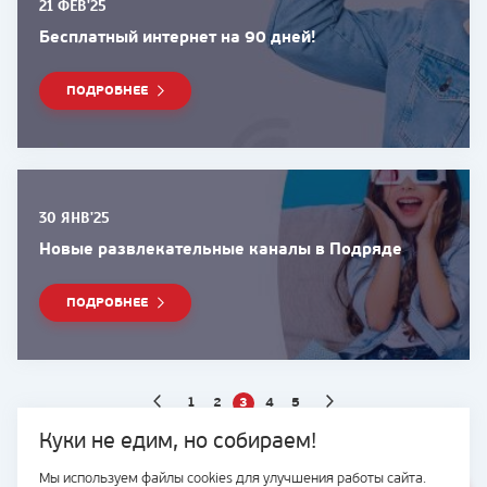
21 ФЕВ'25
Бесплатный интернет на 90 дней!
ПОДРОБНЕЕ
30 ЯНВ'25
Новые развлекательные каналы в Подряде
ПОДРОБНЕЕ
1
2
3
4
5
Куки не едим, но собираем!
Мы используем файлы cookies для улучшения работы сайта.