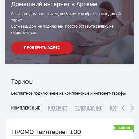
Домашний интернет в Артеме
Если ваш дом подключен, вы можете выбрать подходящий
тариф.
Если ваш дом не подключен, просто оставьте заявку на
подключение.
ПРОВЕРИТЬ АДРЕС
Тарифы
Бесплатное подключение на комплексные и интернет-тарифы
КОМПЛЕКСНЫЕ
ИНТЕРНЕТ
ТЕЛЕВИДЕНИЕ
КОТТЕДЖИ
Я
АКЦИЯ
ПРОМО Твинтернет 100