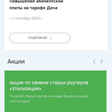
Повышение абонентской
платы на тарифе Дача
с 1 сентября 2026 г.
ПОДРОБНЕЕ
Акции
Акция по замене старых роутеров
«Утилизация»
Поменяй старый роутер на новый более мощный
уже сегодня!