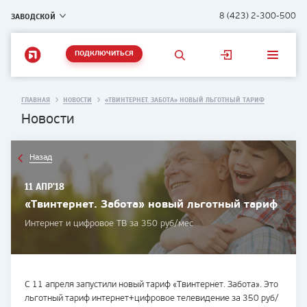
ЗАВОДСКОЙ
8 (423) 2-300-500
ПОДКЛЮЧИТЬСЯ
ГЛАВНАЯ
НОВОСТИ
«ТВИНТЕРНЕТ. ЗАБОТА» НОВЫЙ ЛЬГОТНЫЙ ТАРИФ
Новости
Назад
11 АПР'18
«Твинтернет. Забота» новый льготный тариф
Интернет и цифровое ТВ за 350 руб/мес
С 11 апреля запустили новый тариф «Твинтернет. Забота». Это
льготный тариф интернет+цифровое телевидение за 350 руб/