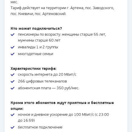
мес.
Тариф действует на территории г. Артема, пос. Заводского,
пос. Кневичи, пос. Артемовский.
Кто может подключиться?
пенсионеры по возрасту: женщины старше 55 лет,
мужчины старше 60 лет
инвалиды 1 и 2 группы
многодетные семьи
Характеристики тарифа:
скорость интернета до 20 Мбит/с
266 цифровых телеканалов
абонентская плата — 350 руб/мес.
Кроме этого абонентов ждут приятные и бесплатные
опции:
ночное и дневное ускорение до 100 Мбит/с (с 23:00
до 16:59)
бесплатное подключение