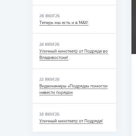
28 ИЮЛ'26
Теперь мы есть и в MAX!
24 ИЮН'26
Уличный кинотеатр от Подряда во
Владивостоке!
22 ИЮН'26
Видеокамеры «Подряда» помогли
навести порядок
18 ИЮН'26
Уличный кинотеатр от Подряда!