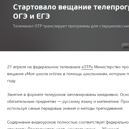
Стартовало вещание телепрог
ОГЭ и ЕГЭ
Телеканал ОТР транслирует программы для старшеклассни
27 апреля на федеральном телеканале
«ОТР»
Министерство про
вещание «Моя школа online» в помощь школьникам, которым пр
году.
Занятия в формате телеуроков запланированы ежедневно. Осн
обязательным предметам — русскому языку и математике. Про
используя самые передовые знания и методы преподавания.
Содержание видеоуроков полностью соответствует федерально