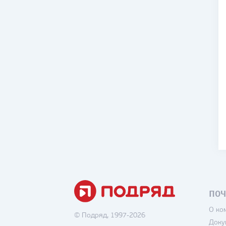
ПОЧ
О ко
© Подряд, 1997-2026
Доку