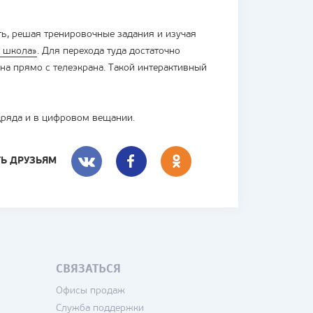
ть, решая тренировочные задания и изучая
я школа»
. Для перехода туда достаточно
на прямо с телеэкрана. Такой интерактивный
дряда и в цифровом вещании.
ТЬ ДРУЗЬЯМ
ВКОНТАКТЕ
FACEBOOK
СВЯЗАТЬСЯ
Офисы продаж
Служба поддержки