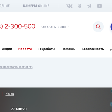
ДЕНИЕ
КАМЕРЫ ONLINE
3) 2-300-500
ЗАКАЗАТЬ ЗВОНОК
Акции
Новости
Техработы
Помощь
Безопасность
Я ПОДГОТОВКИ К ОГЭ И ЕГЭ
Назад
27 АПР'20