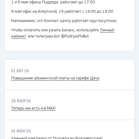
1 и 9 мая офисы Подряда работают до 17:00.
9 мая офис на Алеутской, 19 работает с 14:00 до 18:00.
Напоминаем, что Контакт-центр работает круглосуточно.
Чтобы оплатить или узнать баланс, используйте
Личный
кабинет
. или телеграм бот @PodryadTvBot
01 АВГ'26
Повышение абонентской платы на тарифе Дача
28 ИЮЛ'26
Теперь мы есть и в MAX!
24 ИЮН'26
Уличный кинотеатр от Подряда во Владивостоке!