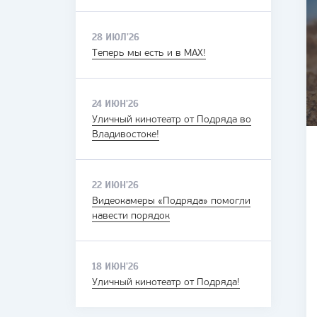
28 ИЮЛ'26
Теперь мы есть и в MAX!
24 ИЮН'26
Уличный кинотеатр от Подряда во
Владивостоке!
22 ИЮН'26
Видеокамеры «Подряда» помогли
навести порядок
18 ИЮН'26
Уличный кинотеатр от Подряда!