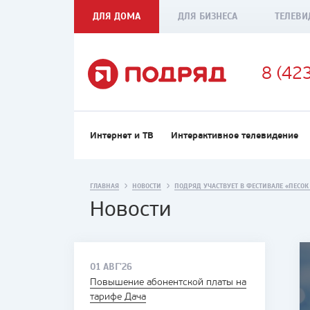
ДЛЯ ДОМА
ДЛЯ БИЗНЕСА
ТЕЛЕВИ
8 (42
Интернет и ТВ
Интерактивное телевидение
ГЛАВНАЯ
НОВОСТИ
ПОДРЯД УЧАСТВУЕТ В ФЕСТИВАЛЕ «ПЕСОК
Новости
01 АВГ'26
Повышение абонентской платы на
тарифе Дача