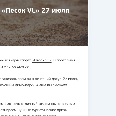
 «Песок VL» 27 июля
жных видов спорта
«Песок VL»
. В программе
 и многое другое.
рганизовываем ваш вечерний досуг. 27 июля,
вежающим лимонадом. А еще вы сможете
дем смотреть отличный
фильм под открытым
 разыграем нужные туристические призы