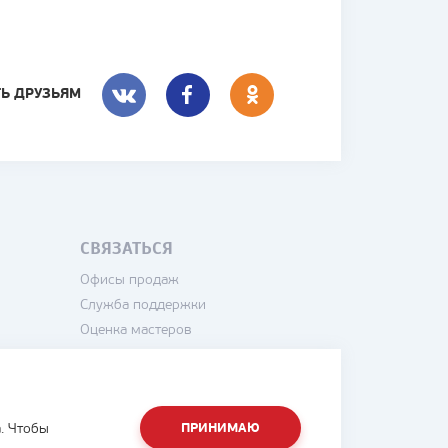
ТЬ ДРУЗЬЯМ
ВКОНТАКТЕ
FACEBOOK
СВЯЗАТЬСЯ
Офисы продаж
Служба поддержки
Оценка мастеров
Написать директору
. Чтобы
ПРИНИМАЮ