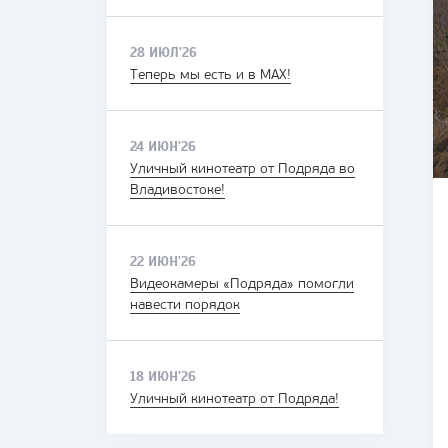
28 ИЮЛ'26
Теперь мы есть и в MAX!
24 ИЮН'26
Уличный кинотеатр от Подряда во
Владивостоке!
22 ИЮН'26
Видеокамеры «Подряда» помогли
навести порядок
18 ИЮН'26
Уличный кинотеатр от Подряда!