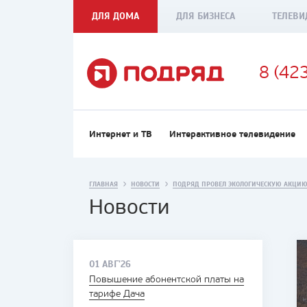
ДЛЯ ДОМА
ДЛЯ БИЗНЕСА
ТЕЛЕВИ
8 (42
Интернет и ТВ
Интерактивное телевидение
ГЛАВНАЯ
НОВОСТИ
ПОДРЯД ПРОВЕЛ ЭКОЛОГИЧЕСКУЮ АКЦИЮ
Новости
01 АВГ'26
Повышение абонентской платы на
тарифе Дача