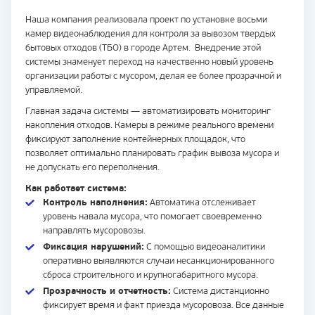
Наша компания реализовала проект по установке восьми
камер видеонаблюдения для контроля за вывозом твердых
бытовых отходов (ТБО) в городе Артем. Внедрение этой
системы знаменует переход на качественно новый уровень
организации работы с мусором, делая ее более прозрачной и
управляемой.
Главная задача системы — автоматизировать мониторинг
накопления отходов. Камеры в режиме реального времени
фиксируют заполнение контейнерных площадок, что
позволяет оптимально планировать график вывоза мусора и
не допускать его переполнения.
Как работает система:
Контроль наполнения:
Автоматика отслеживает
уровень навала мусора, что помогает своевременно
направлять мусоровозы.
Фиксация нарушений:
С помощью видеоаналитики
оперативно выявляются случаи несанкционированного
сброса строительного и крупногабаритного мусора.
Прозрачность и отчетность:
Система дистанционно
фиксирует время и факт приезда мусоровоза. Все данные