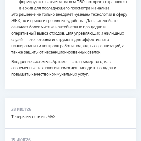
формируются в отчеты вывоза ТБО, которые сохраняются
в архив для последующего просмотра и анализа.
Это решение не только внедряет «умные» технологии в сферу
ЖКХ, но и приносит реальные удобства. Для жителей это
означает более чистые контейнерные площадки и
оперативный вывоз отходов. Для управляющих и жилищных
служб — это готовый инструмент для эффективного
планирования и контроля работы подрядных организаций, а
также защиты от несанкционированных свалок.
Внедрение системы в Артеме — это пример того, как
современные технологии помогают наводить порядок и
повышать качество коммунальных услуг.
28 ИЮЛ'26
Теперь мы есть и в MAX!
15 ИЮЛ'26