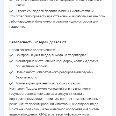
Использовали одноразовые защитные халаты, бахилы и
маски.
Строго соблюдали правила гигиены и антисептики.
Это позволило провести все установочные работы без какого-
либо нарушения больничного режима и дискомфорта для
пациентов.
Безопасность, которой доверяют
Новая система обеспечивает:
Контроль и учёт входа/выхода на территорию.
Мониторинг обстановки в коридорах, холлах и других
общественных зонах.
Возможность оперативного реагирования службы
безопасности.
Архив видео для анализа любых ситуаций.
Компания Подряд имеет успешный опыт выполнения
государственных контрактов и сотрудничества с
корпоративными клиентами. Мы предлагаем комплексные
решения: от проектирования и поставки оборудования до
монтажа «под ключ» и технического обслуживания систем
видеонаблюдения, СКУД и сетевой инфраструктуры.