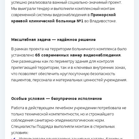
успешно реализовала важный социально-значимый проект.
Мы выиграли тендер и выполнили комплексный монтаж
современной системы видеонаблюдения в
Приморской
краевой клинической больнице №1
во Владивостоке.
Масштабная задача — надёжное решение
В рамках проекта на территории больничного комплекса было
установлено
65 современных камер видеонаблюдения
.
Они размещены как по периметру здания для контроля
прилегающей территории, так и в ключевых внутренних зонах,
что позволяет обеспечить круглосуточную безопасность
пациентов, персонала и материальных ценностей учреждения.
Особые условия — безупречное исполнение
Работа в действующем лечебном учреждении потребовала не
только технической компетентности, но и строжайшего
соблюдения санитарно-эпидемиологических норм.
Специалисты Подряда выполняли монтаж в стерильных
условиях: