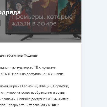
одряда
о для абонентов Подряда:
адиционную аудиторию ТВ с лучшими
START. Новинка доступна на 163 кнопке.
лами мира из Германии, Швеции, Норвегии,
о отличное качество изображения и звука,
 рекламы. Новинка доступна на 164 кнопке.
ров. Теперь есть и телеканалы
START
!