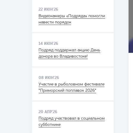
22 ИЮН'26
Видеокамеры «Подряда» помогли
навести порядок
14 ИЮН'26
Подряд поддержал акцию День
донора во Владивостоке!
08 ИЮН'26
Участие в рыболовном фестивале
"Приморский поплавок 2026"
20 АПР'26
Подряд участвовал в социальном
субботнике