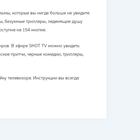
ьмы, которые вы нигде больше не увидите.
ы, безумные триллеры, леденящие душу
оступна на 154 кнопке.
ров. В эфире SHOT TV можно увидеть
ские притчи, черные комедии, триллеры,
йку телевизора. Инструкции вы всегда