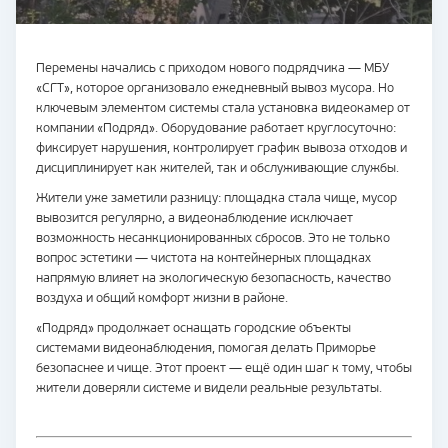
Перемены начались с приходом нового подрядчика — МБУ
«СГТ», которое организовало ежедневный вывоз мусора. Но
ключевым элементом системы стала установка видеокамер от
компании «Подряд». Оборудование работает круглосуточно:
фиксирует нарушения, контролирует график вывоза отходов и
дисциплинирует как жителей, так и обслуживающие службы.
Жители уже заметили разницу: площадка стала чище, мусор
вывозится регулярно, а видеонаблюдение исключает
возможность несанкционированных сбросов. Это не только
вопрос эстетики — чистота на контейнерных площадках
напрямую влияет на экологическую безопасность, качество
воздуха и общий комфорт жизни в районе.
«Подряд» продолжает оснащать городские объекты
системами видеонаблюдения, помогая делать Приморье
безопаснее и чище. Этот проект — ещё один шаг к тому, чтобы
жители доверяли системе и видели реальные результаты.