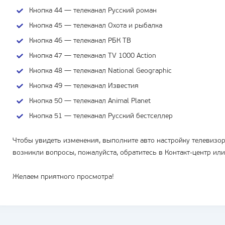
Кнопка 44 — телеканал Русский роман
Кнопка 45 — телеканал Охота и рыбалка
Кнопка 46 — телеканал РБК ТВ
Кнопка 47 — телеканал TV 1000 Action
Кнопка 48 — телеканал National Geographic
Кнопка 49 — телеканал Известия
Кнопка 50 — телеканал Animal Planet
Кнопка 51 — телеканал Русский бестселлер
Чтобы увидеть изменения, выполните авто настройку телевиз
возникли вопросы, пожалуйста, обратитесь в Контакт-центр или
Желаем приятного просмотра!