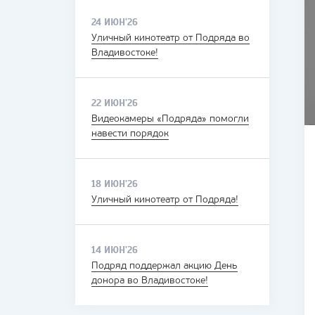
24 ИЮН'26
Уличный кинотеатр от Подряда во
Владивостоке!
22 ИЮН'26
Видеокамеры «Подряда» помогли
навести порядок
18 ИЮН'26
Уличный кинотеатр от Подряда!
14 ИЮН'26
Подряд поддержал акцию День
донора во Владивостоке!