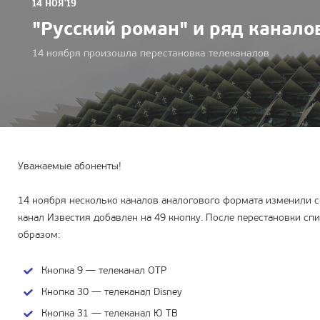
14 НОЯ'19
"Русский роман" и ряд канало
14 ноября произошла перестановка телеканалов
Уважаемые абоненты!
14 ноября несколько каналов аналогового формата изменили
канал Известия добавлен на 49 кнопку. После перестановки с
образом:
Кнопка 9 — телеканал ОТР
Кнопка 30 — телеканал Disney
Кнопка 31 — телеканал Ю ТВ