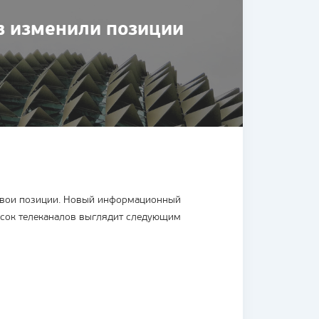
в изменили позиции
 свои позиции. Новый информационный
писок телеканалов выглядит следующим