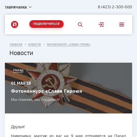
ТАВРИЧАНКА
8 (423) 2-300-500
ПОДКЛЮЧИТЬСЯ
ГЛАВНАЯ
НОВОСТИ
ФОТОКОНКУРС «СЛАВА ГЕРОЮ»
Новости
Назад
01 МАЯ'18
Фотоконкурс «Слава Герою»
Мы помним, мы гордимся!
Друзья!
Наверняка, многие из вас на 9 мая отправятся на Парад