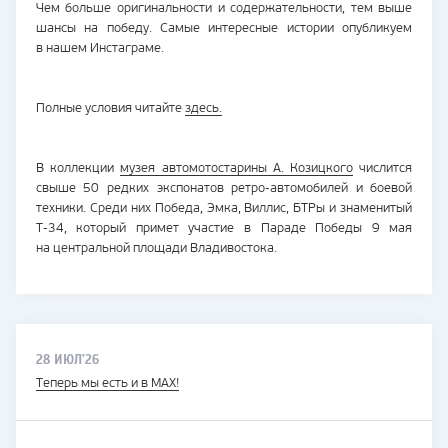
Чем больше оригинальности и содержательности, тем выше
шансы на победу. Самые интересные истории опубликуем
в нашем Инстаграме.
Полные условия читайте
здесь.
В коллекции
музея автомотостарины А. Козицкого
числится
свыше 50 редких экспонатов
ретро-автомобилей
и боевой
техники. Среди них Победа, Эмка, Виллис, БТРы и знаменитый
Т-34
, который примет участие в Параде Победы 9 мая
на центральной площади Владивостока.
28 ИЮЛ'26
Теперь мы есть и в MAX!