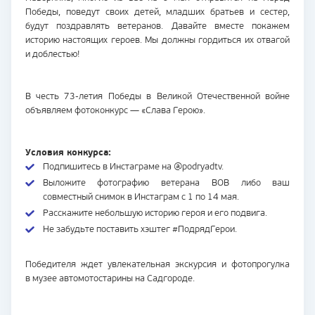
Победы, поведут своих детей, младших братьев и сестер,
будут поздравлять ветеранов. Давайте вместе покажем
историю настоящих героев. Мы должны гордиться их отвагой
и доблестью!
В честь
73-летия
Победы в Великой Отечественной войне
объявляем фотоконкурс — «Слава Герою».
Условия конкурса:
Подпишитесь в Инстаграме на @podryadtv.
Выложите фотографию ветерана ВОВ либо ваш
совместный снимок в Инстаграм с 1 по 14 мая.
Расскажите небольшую историю героя и его подвига.
Не забудьте поставить хэштег #ПодрядГерои.
Победителя ждет увлекательная экскурсия и фотопрогулка
в музее автомотостарины на Садгороде.