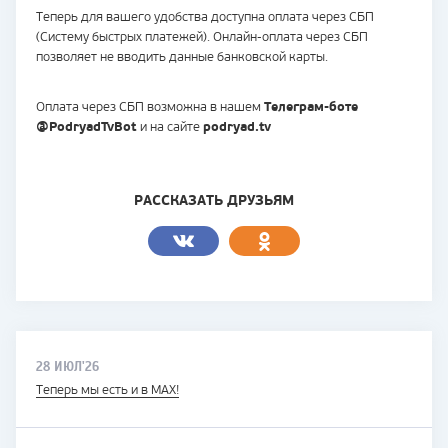
Теперь для вашего удобства доступна оплата через СБП
(Систему быстрых платежей). Онлайн-оплата через СБП
позволяет не вводить данные банковской карты.
Оплата через СБП возможна в нашем
Телеграм-боте
@PodryadTvBot
и на сайте
podryad.tv
РАССКАЗАТЬ ДРУЗЬЯМ
28 ИЮЛ'26
Теперь мы есть и в MAX!