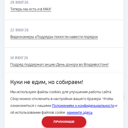
28 ИЮЛ'26
Теперь мы есть и в MAX!
22 ИЮН'26
Видеокамеры «Подряда» помогли навести порядок
14 ИЮН'26
Подряд поддержал акцию День донора во Владивостоке!
Куки не едим, но собираем!
Мы используем файлы cookies для улучшения работы сайта.
ВЕСЬ САЙТ
Сбор можно отключить в настройках вашего бразера. Чтобы
© Подряд, 1997-2026
ознакомиться с нашими
Положениям о конфиденциальности
и
об использовании файлов cookie.
нажмите здесь
ПРИНИМАЮ
8 (42331) 4-51-05