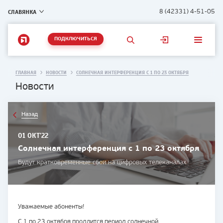
СЛАВЯНКА
8 (42331) 4-51-05
ПОДКЛЮЧИТЬСЯ
ГЛАВНАЯ
НОВОСТИ
СОЛНЕЧНАЯ ИНТЕРФЕРЕНЦИЯ С 1 ПО 23 ОКТЯБРЯ
Новости
Назад
01 ОКТ'22
Солнечная интерференция с 1 по 23 октября
Будут кратковременные сбои на цифровых телеканалах
Уважаемые абоненты!
С 1 по 23 октября продлится период солнечной