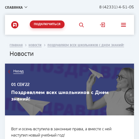
СЛАВЯНКА
8 (42331) 4-51-05
ПОДКЛЮЧИТЬСЯ
ГЛАВНАЯ
НОВОСТИ
ПОЗДРАВЛЯЕМ ВСЕХ ШКОЛЬНИКОВ С ДНЕМ ЗНАНИЙ!
Новости
Назад
01 СЕН'22
Поздравляем всех школьников с Днем
знаний!
Вот и осень вступила в законные права, а вместе с ней
наступил новый учебный год!