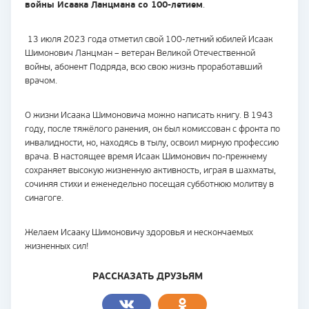
войны Исаака Ланцмана со 100-летием
.
13 июля 2023 года отметил свой 100-летний юбилей Исаак
Шимонович Ланцман – ветеран Великой Отечественной
войны, абонент Подряда, всю свою жизнь проработавший
врачом.
О жизни Исаака Шимоновича можно написать книгу. В 1943
году, после тяжёлого ранения, он был комиссован с фронта по
инвалидности, но, находясь в тылу, освоил мирную профессию
врача. В настоящее время Исаак Шимонович по-прежнему
сохраняет высокую жизненную активность, играя в шахматы,
сочиняя стихи и еженедельно посещая субботнюю молитву в
синагоге.
Желаем Исааку Шимоновичу здоровья и нескончаемых
жизненных сил!
РАССКАЗАТЬ ДРУЗЬЯМ