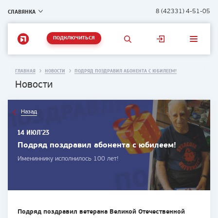
СЛАВЯНКА
8 (42331) 4-51-05
ПОДКЛЮЧИТЬСЯ
ГЛАВНАЯ
НОВОСТИ
ПОДРЯД ПОЗДРАВИЛ АБОНЕНТА С ЮБИЛЕЕМ!
Новости
Назад
14 ИЮЛ'23
Подряд поздравил абонента с юбилеем!
Имениннику исполнилось 100 лет!
Подряд поздравил ветерана Великой Отечественной