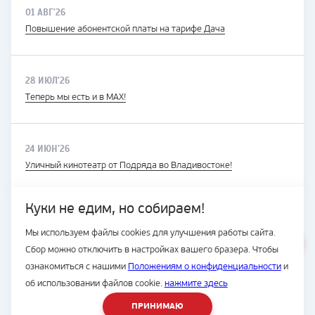
01 АВГ'26
Повышение абонентской платы на тарифе Дача
28 ИЮЛ'26
Теперь мы есть и в MAX!
24 ИЮН'26
Уличный кинотеатр от Подряда во Владивостоке!
Куки не едим, но собираем!
Мы используем файлы cookies для улучшения работы сайта.
ВЕСЬ САЙТ
Сбор можно отключить в настройках вашего бразера. Чтобы
© Подряд, 1997-2026
ознакомиться с нашими
Положениям о конфиденциальности
и
об использовании файлов cookie.
нажмите здесь
ПРИНИМАЮ
8 (423) 2-300-500