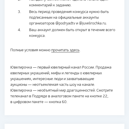
комментарий к заданию.
Весь период проведения конкурса нужно быть
подписанным на официальные аккаунты
организаторов @podryadtv и @juvelirochka.ru.
Ваш аккаунт должен быть открыт в течение всего
конкурса.
Полные условия можно
прочитать здесь
.
Ювелирочка — первый ювелирный канал России. Продажа
ювелирных украшений, мифы и легенды о ювелирных
украшениях, интересные люди и захватывающие
аукционы — неотъемлемая часть шоу на канале.
Ювелирочка — необъятный мир драгоценностей. Смотрите
телеканал в Подряде в аналоговом пакете на кнопке 22,
в цифровом пакете — кнопка 60.