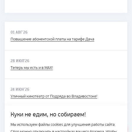
01 АВГ'26
Повышение абонентской платы на тарифе Дача
28 ИЮЛ'26
Теперь мы есть и в MAX!
24 ИЮН'26
Уличный кинотеатр от Подряда во Владивостоке!
Куки не едим, но собираем!
Мы используем файлы cookies для улучшения работы сайта.
ВЕСЬ САЙТ
Сбор можно отключить в настройках вашего бразера. Чтобы