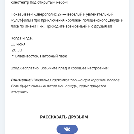
кинотеатр под открытым небом!
Показываем «Зверополис 2» — весёлый и увлекательный
мультфильм про приключения кролика- полицейского Джуди и
лиса по имени Ник. Приходите всей семьёй и с друзьями!
Когда и где:
12 июня
20:30
г. Владивосток, Нагорный парк
Вход бесплатно. Возьмите плед и хорошее настроение!
Внимание
! Кинопоказ состоится только при хорошей погоде.
Если будет сильный ветер или дождь, сеанс придется
отменить.
РАССКАЗАТЬ ДРУЗЬЯМ