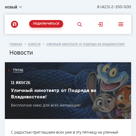
НОВЫЙ
8 (423) 2-300-500
ПОДКЛЮЧИТЬСЯ
ГЛАВНАЯ
НОВОСТИ
УЛИЧНЫЙ КИНОТЕАТР ОТ ПОДРЯДА ВО ВЛАДИВОСТОКЕ!
Новости
Назад
11 ИЮН'26
Уличный кинотеатр от Подряда во
Владивостоке!
Бесплатное кино для всех желающих!
С радостью приглашаем всех уже в эту пятницу на уличный