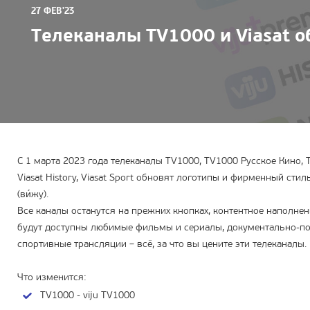
27 ФЕВ'23
Телеканалы TV1000 и Viasat о
С 1 марта 2023 года телеканалы TV1000, TV1000 Русское Кино, TV1
Viasat History, Viasat Sport обновят логотипы и фирменный ст
(ви́жу).
Все каналы останутся на прежних кнопках, контентное наполне
будут доступны любимые фильмы и сериалы, документально-поз
спортивные трансляции – всё, за что вы цените эти телеканалы.
Что изменится:
TV1000 - viju TV1000