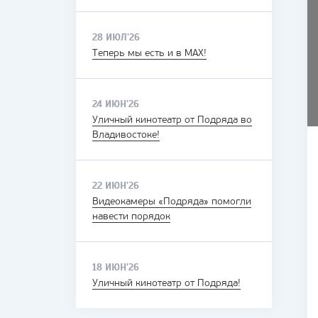
28 ИЮЛ'26
Теперь мы есть и в MAX!
24 ИЮН'26
Уличный кинотеатр от Подряда во
Владивостоке!
22 ИЮН'26
Видеокамеры «Подряда» помогли
навести порядок
18 ИЮН'26
Уличный кинотеатр от Подряда!