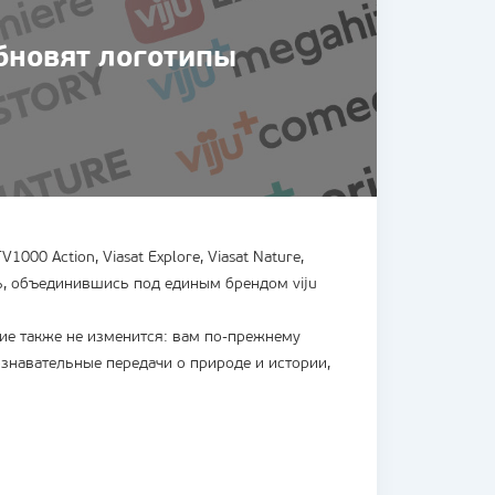
бновят логотипы
000 Action, Viasat Explore, Viasat Nature,
иль, объединившись под единым брендом viju
ние также не изменится: вам по-прежнему
навательные передачи о природе и истории,