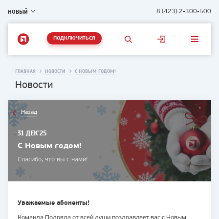
НОВЫЙ
8 (423) 2-300-500
ПОДКЛЮЧИТЬСЯ
ГЛАВНАЯ
НОВОСТИ
С НОВЫМ ГОДОМ!
Новости
Назад
31 ДЕК'25
С Новым годом!
Спасибо, что вы с нами!
Уважаемые абоненты!
Команда Подряда от всей души поздравляет вас с Новым