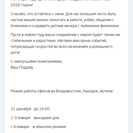
2026 годом!
Спасибо, что остаётесь с нами. Для нас большая честь быть
частью вашей жизни: помогать в работе, учёбе, общении с
близкими и создавать уютные вечера с любимыми фильмами.
Пусть в новом году ваше соединение с миром будет таким же
стабильным и радостным. Желаем вам ярких событий,
потрясающих скоростей во всех начинаниях и домашнего
уюта!
С наилучшими пожеланиями,
Ваш Подряд.
Режим работы офисов во Владивостоке, Находке, Артеме:
31 декабря до 16:00
1-3 января выходные дни
с 4 января в обычном режиме