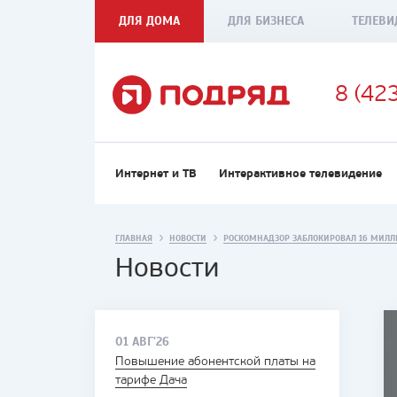
ДЛЯ ДОМА
ДЛЯ БИЗНЕСА
ТЕЛЕВИ
8 (42
Интернет и ТВ
Интерактивное телевидение
ГЛАВНАЯ
НОВОСТИ
РОСКОМНАДЗОР ЗАБЛОКИРОВАЛ 16 МИЛЛ
Новости
01 АВГ'26
Повышение абонентской платы на
тарифе Дача