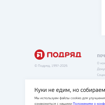
ПОЧ
О ко
© Подряд, 1997-2026
Доку
Соци
Вака
Поли
Куки не едим, но собираем
Поль
Мы используем файлы cookies для улучшения
Блог
ознакомиться с нашими
Положениям о конф