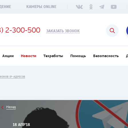
ДЕНИЕ
КАМЕРЫ ONLINE
3) 2-300-500
ЗАКАЗАТЬ ЗВОНОК
Акции
Новости
Техработы
Помощь
Безопасность
ИОНОВ IP-АДРЕСОВ
Назад
18 АПР'18