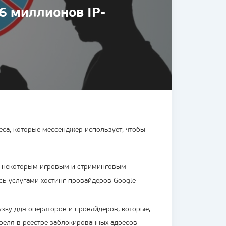
6 миллионов IP-
еса
, которые мессенджер использует, чтобы
к некоторым игровым и стриминговым
ись услугами
хостинг-провайдеров
Google
зку для операторов и провайдеров, которые,
преля в реестре заблокированных адресов