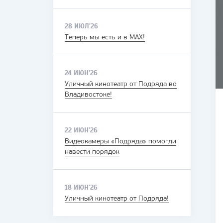
28 ИЮЛ'26
Теперь мы есть и в MAX!
24 ИЮН'26
Уличный кинотеатр от Подряда во
Владивостоке!
22 ИЮН'26
Видеокамеры «Подряда» помогли
навести порядок
18 ИЮН'26
Уличный кинотеатр от Подряда!