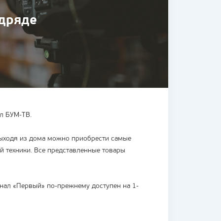
одряде
л БУМ-ТВ.
выходя из дома можно приобрести самые
й техники. Все представленные товары
анал «Первый» по-прежнему доступен на 1-