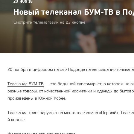
20 НОЯ'18
Новый телеканал БУМ-ТВ в П
Смотрите телемагазин на 23 кнопке
20 ноября в цифровом пакете Подряда начал вещание телекана
Телеканал БУМ-ТВ
— это большой супермаркет, в котором не 
разные товары, от качественной косметики и одежды до бытово
произведены в Южной Корее.
Телеканал транслируется на месте телеканала «Первый». Телек
й кнопке.