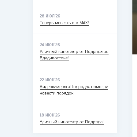
28 ИЮЛ'26
Теперь мы есть и в MAX!
24 ИЮН'26
Уличный кинотеатр от Подряда во
Владивостоке!
22 ИЮН'26
Видеокамеры «Подряда» помогли
навести порядок
18 ИЮН'26
Уличный кинотеатр от Подряда!