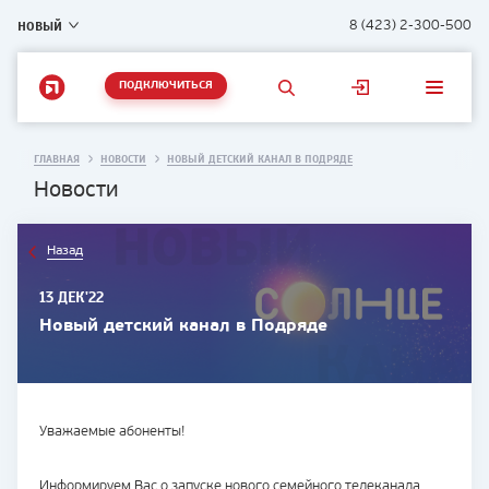
НОВЫЙ
8 (423) 2-300-500
ПОДКЛЮЧИТЬСЯ
ГЛАВНАЯ
НОВОСТИ
НОВЫЙ ДЕТСКИЙ КАНАЛ В ПОДРЯДЕ
Новости
Назад
13 ДЕК'22
Новый детский канал в Подряде
Уважаемые абоненты!
Информируем Вас о запуске нового семейного телеканала