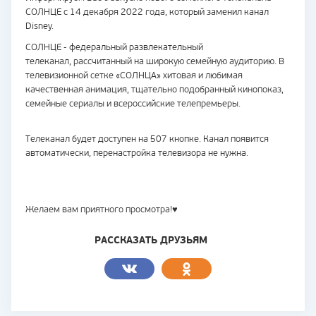
СОЛНЦЕ с 14 декабря 2022 года, который заменил канал
Disney.
СОЛНЦЕ - федеральный развлекательный
телеканал, рассчитанный на широкую семейную аудиторию. В
телевизионной сетке «СОЛНЦА» хитовая и любимая
качественная анимация, тщательно подобранный кинопоказ,
семейные сериалы и всероссийские телепремьеры.
Телеканал будет доступен на 507 кнопке. Канал появится
автоматически, перенастройка телевизора не нужна.
Желаем вам приятного просмотра!♥
РАССКАЗАТЬ ДРУЗЬЯМ