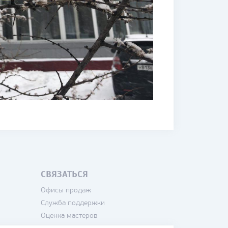
СВЯЗАТЬСЯ
Офисы продаж
Служба поддержки
Оценка мастеров