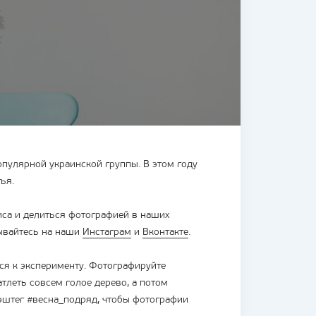
популярной украинской группы. В этом году
ья.
са и делиться фотографией в наших
сывайтесь на наши
Инстаграм
и
Вконтакте
.
ся к эксперименту. Фотографируйте
тлеть совсем голое дерево, а потом
эштег #весна_подряд, чтобы фотографии