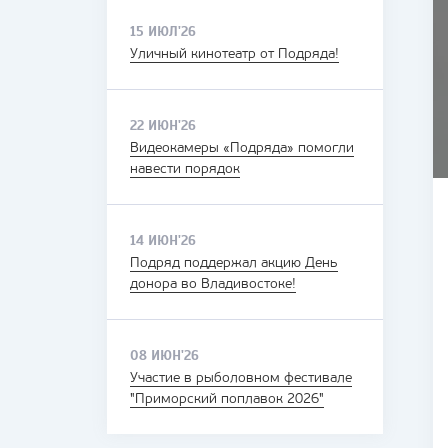
15 ИЮЛ'26
Уличный кинотеатр от Подряда!
22 ИЮН'26
Видеокамеры «Подряда» помогли
навести порядок
14 ИЮН'26
Подряд поддержал акцию День
донора во Владивостоке!
08 ИЮН'26
Участие в рыболовном фестивале
"Приморский поплавок 2026"