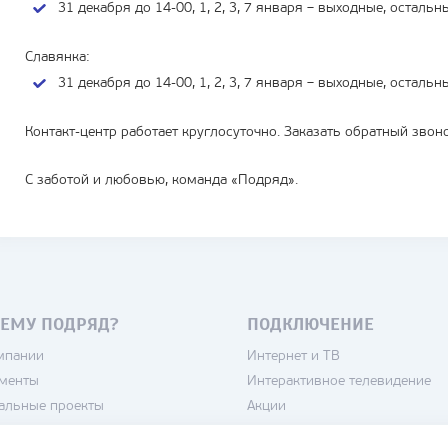
31 декабря до 14-00, 1, 2, 3, 7 января – выходные, осталь
Славянка:
31 декабря до 14-00, 1, 2, 3, 7 января – выходные, осталь
Контакт-центр работает круглосуточно. Заказать обратный зво
С заботой и любовью, команда «Подряд».
ЕМУ ПОДРЯД?
ПОДКЛЮЧЕНИЕ
мпании
Интернет и ТВ
менты
Интерактивное телевидение
альные проекты
Акции
нсии
Камеры