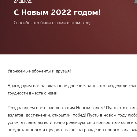
27 ДЕК'21
С Новым 2022 годом!
Спасибо, что были с нами в этом году
Уважаемые абоненты и друзья!
Благодарим вас за оказанное доверие, за то, что разделили сч
трудности вместе с нами.
Поздравляем вас с наступающим Новым годом! Пусть этот год 
взлетов, достижений, открытий, побед! Пусть в новом году лю
успех, а планы легко и точно реализуются в конкретные дела и
результативного и щедрого на вознаграждения нового года ва