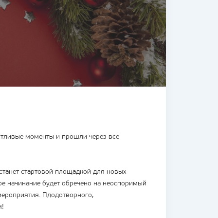
астливые моменты и прошли через все
станет стартовой площадкой для новых
бое начинание будет обречено на неоспоримый
 мероприятия. Плодотворного,
м!