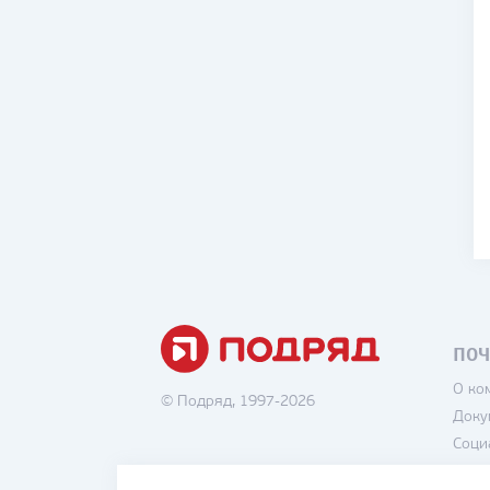
ПОЧ
О ко
© Подряд, 1997-2026
Доку
Соци
Вака