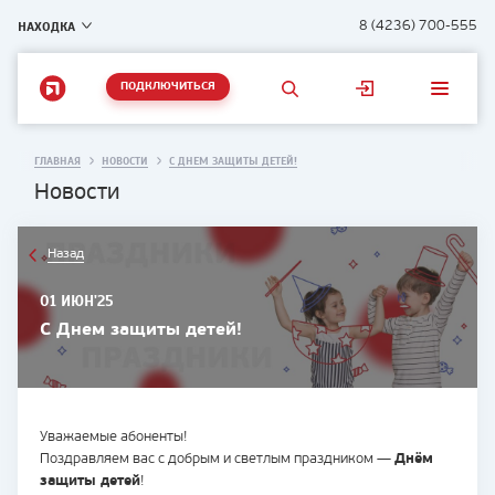
НАХОДКА
8 (4236) 700-555
ПОДКЛЮЧИТЬСЯ
ГЛАВНАЯ
НОВОСТИ
С ДНЕМ ЗАЩИТЫ ДЕТЕЙ!
Новости
Назад
01 ИЮН'25
С Днем защиты детей!
Уважаемые абоненты!
Поздравляем вас с добрым и светлым праздником —
Днём
защиты детей
!