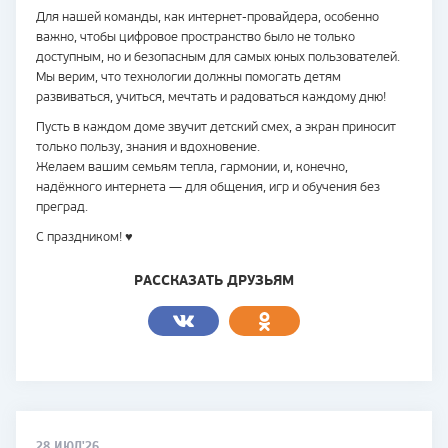
Для нашей команды, как интернет-провайдера, особенно
важно, чтобы цифровое пространство было не только
доступным, но и безопасным для самых юных пользователей.
Мы верим, что технологии должны помогать детям
развиваться, учиться, мечтать и радоваться каждому дню!
Пусть в каждом доме звучит детский смех, а экран приносит
только пользу, знания и вдохновение.
Желаем вашим семьям тепла, гармонии, и, конечно,
надёжного интернета — для общения, игр и обучения без
преград.
С праздником! ♥
РАССКАЗАТЬ ДРУЗЬЯМ
28 ИЮЛ'26