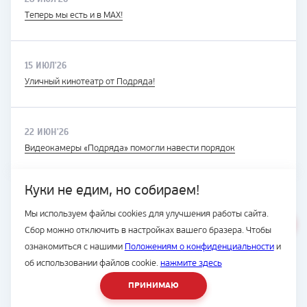
Теперь мы есть и в MAX!
15 ИЮЛ'26
Уличный кинотеатр от Подряда!
22 ИЮН'26
Видеокамеры «Подряда» помогли навести порядок
Куки не едим, но собираем!
Мы используем файлы cookies для улучшения работы сайта.
ВЕСЬ САЙТ
Сбор можно отключить в настройках вашего бразера. Чтобы
© Подряд, 1997-2026
ознакомиться с нашими
Положениям о конфиденциальности
и
об использовании файлов cookie.
нажмите здесь
ПРИНИМАЮ
8 (4236) 700-555