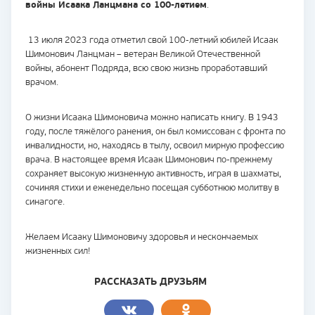
войны Исаака Ланцмана со 100-летием
.
13 июля 2023 года отметил свой 100-летний юбилей Исаак
Шимонович Ланцман – ветеран Великой Отечественной
войны, абонент Подряда, всю свою жизнь проработавший
врачом.
О жизни Исаака Шимоновича можно написать книгу. В 1943
году, после тяжёлого ранения, он был комиссован с фронта по
инвалидности, но, находясь в тылу, освоил мирную профессию
врача. В настоящее время Исаак Шимонович по-прежнему
сохраняет высокую жизненную активность, играя в шахматы,
сочиняя стихи и еженедельно посещая субботнюю молитву в
синагоге.
Желаем Исааку Шимоновичу здоровья и нескончаемых
жизненных сил!
РАССКАЗАТЬ ДРУЗЬЯМ