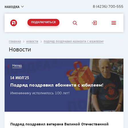
НАХОДКА
8 (4236) 700-555
ПОДКЛЮЧИТЬСЯ
ГЛАВНАЯ
НОВОСТИ
ПОДРЯД ПОЗДРАВИЛ АБОНЕНТА С ЮБИЛЕЕМ!
Новости
Назад
14 ИЮЛ'23
Подряд поздравил абонента с юбилеем!
Имениннику исполнилось 100 лет!
Подряд поздравил ветерана Великой Отечественной