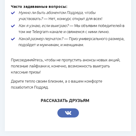
Часто задаваемые вопросы:
Нужно ли быть абонентом Подряда, чтобы
участвовать?
— Нет, конкурс открыт для всех!
Как я узнаю, если выиграю?
— Мы объявим победителей в
том же Telegram-канале и свяжемся с ними лично.
Какой размер перчаток?
— Приз универсального размера,
подойдет и мужчинам, и женщинам.
Присоединяйтесь, чтобы не пропустить анонсы новых акций,
полезные лайфхаки и, конечно, возможность выиграть
классные призы!
Дарите тепло своим близким, а о вашем комфорте
позаботится Подряд.
РАССКАЗАТЬ ДРУЗЬЯМ