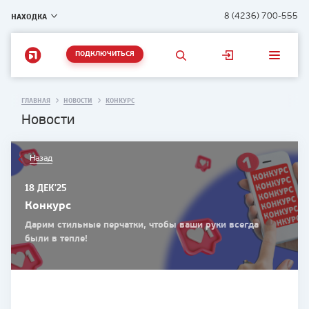
НАХОДКА
8 (4236) 700-555
ПОДКЛЮЧИТЬСЯ
ГЛАВНАЯ
НОВОСТИ
КОНКУРС
Новости
Назад
18 ДЕК'25
Конкурс
Дарим стильные перчатки, чтобы ваши руки всегда
были в тепле!