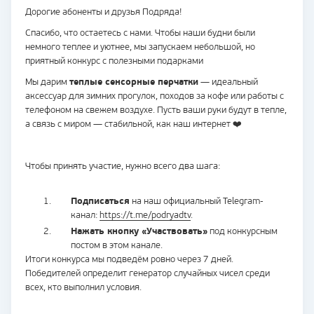
Дорогие абоненты и друзья Подряда!
Спасибо, что остаетесь с нами. Чтобы наши будни были
немного теплее и уютнее, мы запускаем небольшой, но
приятный конкурс с полезными подарками
Мы дарим
теплые сенсорные перчатки
— идеальный
аксессуар для зимних прогулок, походов за кофе или работы с
телефоном на свежем воздухе. Пусть ваши руки будут в тепле,
а связь с миром — стабильной, как наш интернет ❤️
Чтобы принять участие, нужно всего два шага:
Подписаться
на наш официальный Telegram-
канал:
https://t.me/podryadtv
.
Нажать кнопку «Участвовать»
под конкурсным
постом в этом канале.
Итоги конкурса мы подведём ровно через 7 дней.
Победителей определит генератор случайных чисел среди
всех, кто выполнил условия.