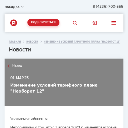
НАХОДКА
8 (4236) 700-555
ПОДКЛЮЧИТЬСЯ
ГЛАВНАЯ
НОВОСТИ
ИЗМЕНЕНИЕ УСЛОВИЙ ТАРИФНОГО ПЛАНА "НАОБОРОТ 12"
Новости
Назад
01 МАР'23
Изменение условий тарифного плана
"Наоборот 12"
Уважаемые абоненты!
Информируем о том, что с 1 апреля 2023 г. изменятся условия