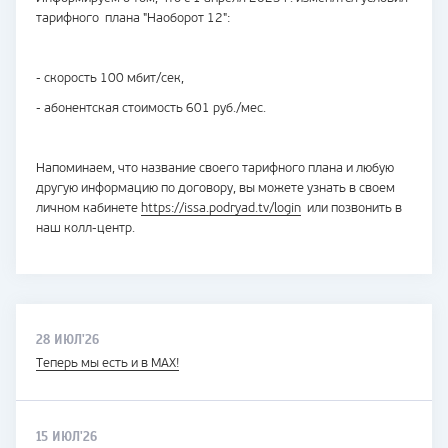
тарифного плана "Наоборот 12":
- скорость 100 мбит/сек,
- абонентская стоимость 601 руб./мес.
Напоминаем, что название своего тарифного плана и любую
другую информацию по договору, вы можете узнать в своем
личном кабинете
https://issa.podryad.tv/login
или позвонить в
наш колл-центр.
28 ИЮЛ'26
Теперь мы есть и в MAX!
15 ИЮЛ'26