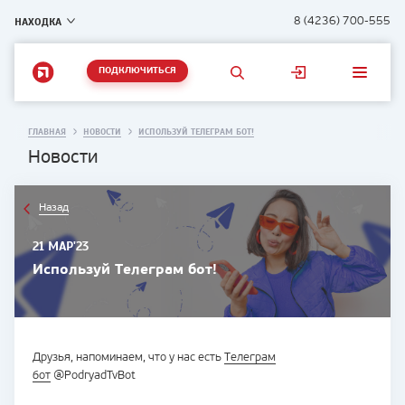
НАХОДКА
8 (4236) 700-555
ПОДКЛЮЧИТЬСЯ
ГЛАВНАЯ
НОВОСТИ
ИСПОЛЬЗУЙ ТЕЛЕГРАМ БОТ!
Новости
Назад
21 МАР'23
Используй Телеграм бот!
Друзья, напоминаем, что у нас есть
Телеграм
бот
@PodryadTvBot