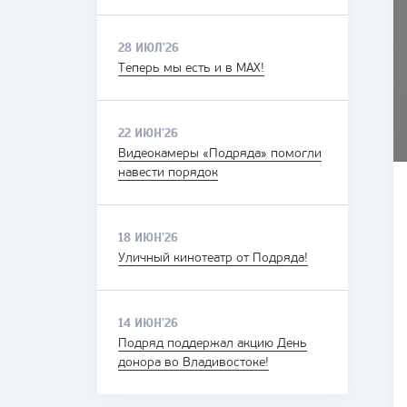
28 ИЮЛ'26
Теперь мы есть и в MAX!
22 ИЮН'26
Видеокамеры «Подряда» помогли
навести порядок
18 ИЮН'26
Уличный кинотеатр от Подряда!
14 ИЮН'26
Подряд поддержал акцию День
донора во Владивостоке!