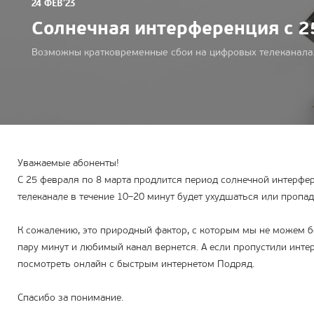
24 ФЕВ'23
Солнечная интерференция с 2
Возможны кратковременные сбои на цифровых телеканала
Уважаемые абоненты!
С 25 февраля по 8 марта продлится период солнечной интерфер
телеканале в течение 10–20 минут будет ухудшаться или пропад
К сожалению, это природный фактор, с которым мы не можем б
пару минут и любимый канал вернется. А если пропустили инт
посмотреть онлайн с быстрым интернетом Подряд.
Спасибо за понимание.