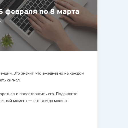
5 февраля по 8 марта
х
енции. Это значит, что ежедневно на каждом
ать сигнал.
ороться и предотвратить его. Подождите
ересный момент — его всегда можно