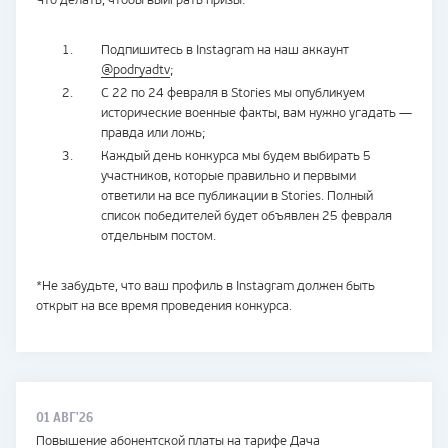
Что делать, чтобы выиграть призы:
Подпишитесь в Instagram на наш аккаунт
@podryadtv
;
С 22 по 24 февраля в Stories мы опубликуем
исторические военные факты, вам нужно угадать —
правда или ложь;
Каждый день конкурса мы будем выбирать 5
участников, которые правильно и первыми
ответили на все публикации в Stories. Полный
список победителей будет объявлен 25 февраля
отдельным постом.
*Не забудьте, что ваш профиль в Instagram должен быть
открыт на все время проведения конкурса.
01 АВГ'26
Повышение абонентской платы на тарифе Дача