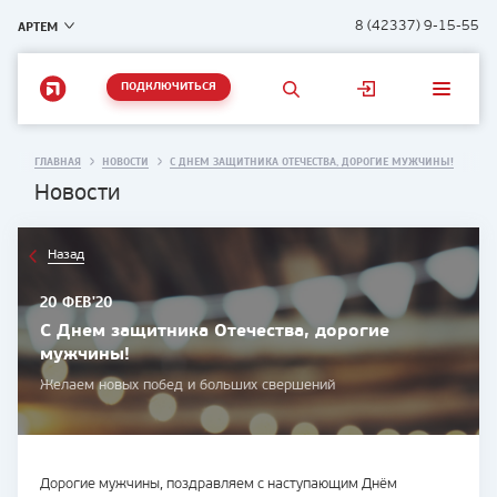
АРТЕМ
8 (42337) 9-15-55
ПОДКЛЮЧИТЬСЯ
ГЛАВНАЯ
НОВОСТИ
С ДНЕМ ЗАЩИТНИКА ОТЕЧЕСТВА, ДОРОГИЕ МУЖЧИНЫ!
Новости
Назад
20 ФЕВ'20
С Днем защитника Отечества, дорогие
мужчины!
Желаем новых побед и больших свершений
Дорогие мужчины, поздравляем с наступающим Днём