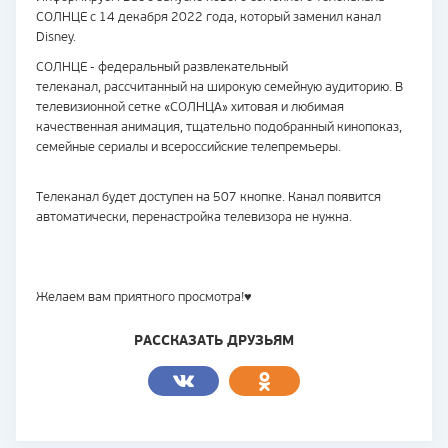
СОЛНЦЕ с 14 декабря 2022 года, который заменил канал
Disney.
СОЛНЦЕ - федеральный развлекательный
телеканал, рассчитанный на широкую семейную аудиторию. В
телевизионной сетке «СОЛНЦА» хитовая и любимая
качественная анимация, тщательно подобранный кинопоказ,
семейные сериалы и всероссийские телепремьеры.
Телеканал будет доступен на 507 кнопке. Канал появится
автоматически, перенастройка телевизора не нужна.
Желаем вам приятного просмотра!♥
РАССКАЗАТЬ ДРУЗЬЯМ