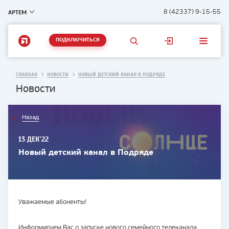
АРТЕМ
8 (42337) 9-15-55
ПОДКЛЮЧИТЬСЯ
ГЛАВНАЯ
НОВОСТИ
НОВЫЙ ДЕТСКИЙ КАНАЛ В ПОДРЯДЕ
Новости
Назад
13 ДЕК'22
Новый детский канал в Подряде
Уважаемые абоненты!
Информируем Вас о запуске нового семейного телеканала