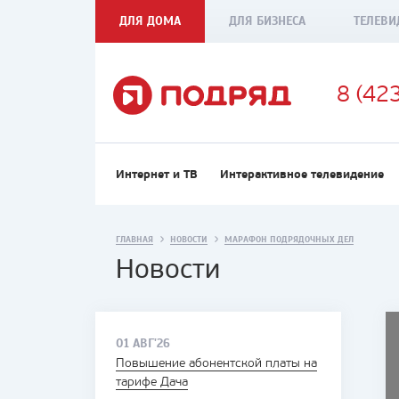
ДЛЯ ДОМА
ДЛЯ БИЗНЕСА
ТЕЛЕВИ
8 (42
Интернет и ТВ
Интерактивное телевидение
ГЛАВНАЯ
НОВОСТИ
МАРАФОН ПОДРЯДОЧНЫХ ДЕЛ
Новости
01 АВГ'26
Повышение абонентской платы на
тарифе Дача