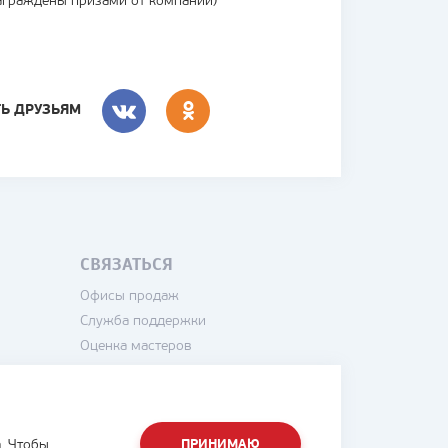
награждены призами от компании)
ТЬ ДРУЗЬЯМ
ВКОНТАКТЕ
СВЯЗАТЬСЯ
Офисы продаж
Служба поддержки
Оценка мастеров
Написать директору
. Чтобы
ПРИНИМАЮ