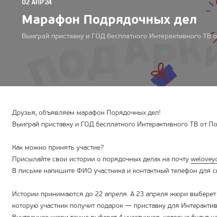
02 АПР'24
Марафон Подрядочных дел
Выиграй приставку и ГОД бесплатного Интерактивного ТВ 
Друзья, объявляем марафон Порядочных дел!
Выиграй приставку и ГОД бесплатного Интерактивного ТВ от П
Как можно принять участие?
Присылайте свои истории о порядочных делах на почту
welovey
В письме напишите ФИО участника и контактный телефон для св
Истории принимаются до 22 апреля. А 23 апреля жюри выберет
которую участник получит подарок — приставку для Интерактивн