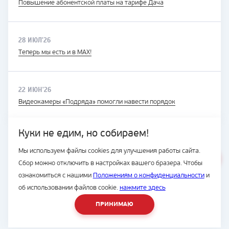
Повышение абонентской платы на тарифе Дача
28 ИЮЛ'26
Теперь мы есть и в MAX!
22 ИЮН'26
Видеокамеры «Подряда» помогли навести порядок
Куки не едим, но собираем!
Мы используем файлы cookies для улучшения работы сайта.
ВЕСЬ САЙТ
Сбор можно отключить в настройках вашего бразера. Чтобы
© Подряд, 1997-2026
ознакомиться с нашими
Положениям о конфиденциальности
и
об использовании файлов cookie.
нажмите здесь
ПРИНИМАЮ
8 (42337) 9-15-55
Разработка сайта -
студия House