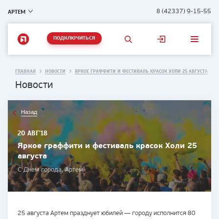
АРТЕМ
8 (42337) 9-15-55
ПОДКЛЮЧИТЬСЯ
ГЛАВНАЯ
НОВОСТИ
ЯРКОЕ ГРАФФИТИ И ФЕСТИВАЛЬ КРАСОК ХОЛИ 25 АВГУСТА
Новости
Назад
20 АВГ'18
Яркое граффити и фестиваль красок Холи 25
августа
С Днем города, Артем!
25 августа Артем празднует юбилей — городу исполнится 80