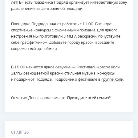
лет! В честь праздника Подряд организует интерактивную зону
развлечений на Центральной площади.
Площадка Подряда начнет работать с 11:00. Вас ждут
спортивные конкурсы с фирменными призами. Для яркого
настроения мы приготовили 3 МЕГА раскраски: почуствуйте
себе граффитчиком, добавьте городу красок и создайте
современный арт-объект.
В 15:00 начнется яркое безумие — Фестиваль красок Холи.
Залпы разноцветной краски, стильная музыка, конкурсы
и подарки от Подряда. Подробнее о фестивале в
группе Холи
.
Отметим День города вместе. Приходите всей семьей!
01 АВГ'26